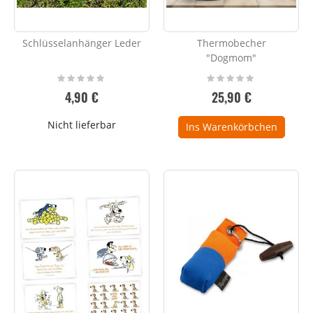
Schlüsselanhänger Leder
Thermobecher
"Dogmom"
Rating:
Rating:
0%
0%
4,90 €
25,90 €
Nicht lieferbar
Ins Warenkörbchen