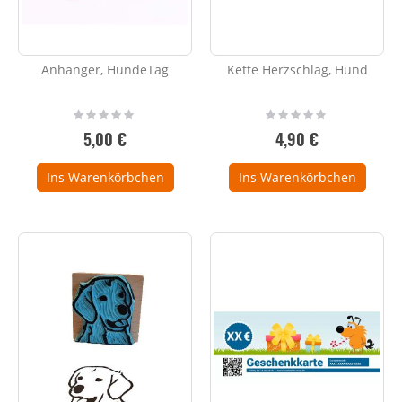
Anhänger, HundeTag
Kette Herzschlag, Hund
Rating:
Rating:
0%
0%
5,00 €
4,90 €
Ins Warenkörbchen
Ins Warenkörbchen