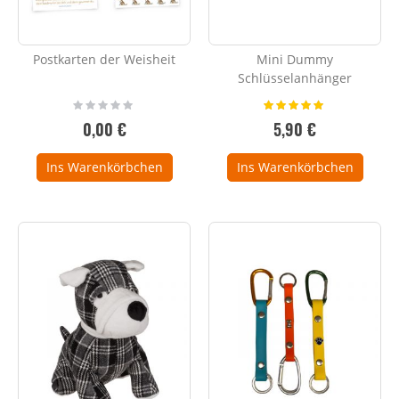
Postkarten der Weisheit
Mini Dummy
Schlüsselanhänger
Rating:
Bewertung:
0%
100%
0,00 €
5,90 €
Ins Warenkörbchen
Ins Warenkörbchen