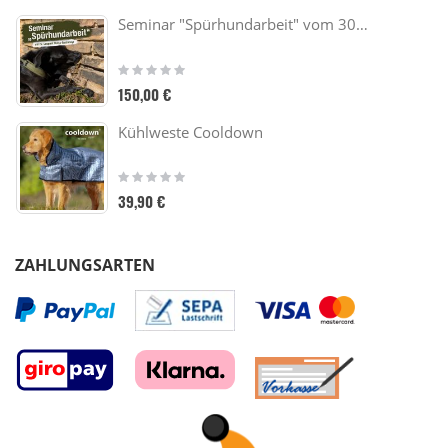
Seminar "Spürhundarbeit" vom 30.10. - 01.11.26
Rating:
0%
150,00 €
Kühlweste Cooldown
Rating:
0%
39,90 €
ZAHLUNGSARTEN