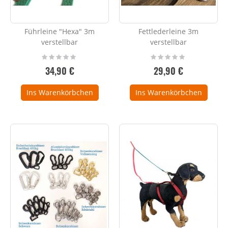
Führleine "Hexa" 3m
Fettlederleine 3m
verstellbar
verstellbar
Rating:
Rating:
0%
0%
34,90 €
29,90 €
Ins Warenkörbchen
Ins Warenkörbchen