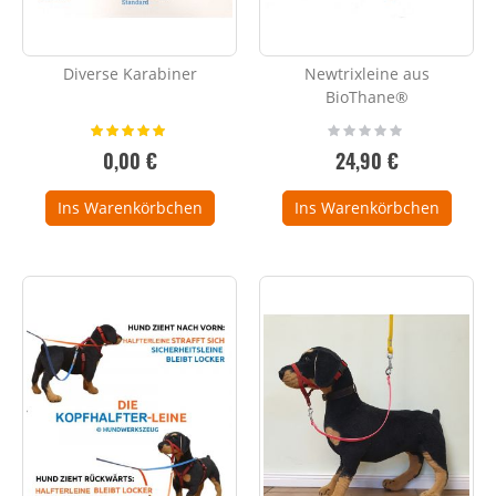
Diverse Karabiner
Newtrixleine aus
BioThane®
Bewertung:
Rating:
100%
0%
0,00 €
24,90 €
Ins Warenkörbchen
Ins Warenkörbchen