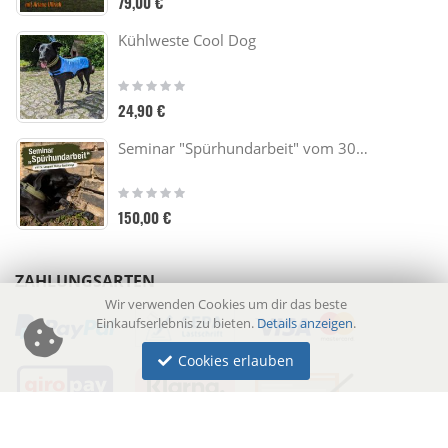
79,00 €
Kühlweste Cool Dog
Rating:
0%
24,90 €
Seminar "Spürhundarbeit" vom 30.10. - 01.11.26
Rating:
0%
150,00 €
ZAHLUNGSARTEN
Wir verwenden Cookies um dir das beste
Einkaufserlebnis zu bieten.
Details anzeigen
.
Cookies erlauben