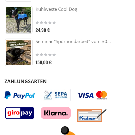
Kühlweste Cool Dog
Rating:
0%
24,90 €
Seminar "Spürhundarbeit" vom 30.10. - 01.11.26
Rating:
0%
150,00 €
ZAHLUNGSARTEN