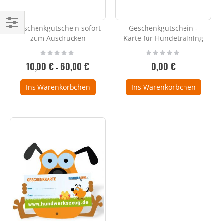
Geschenkgutschein sofort
Geschenkgutschein -
Einkaufsoptionen
zum Ausdrucken
Karte für Hundetraining
Rating:
Rating:
0%
0%
10,00 €
60,00 €
0,00 €
-
Ins Warenkörbchen
Ins Warenkörbchen