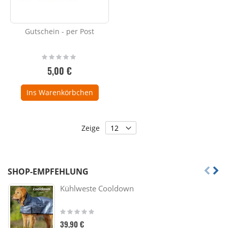
Gutschein - per Post
Rating:
0%
5,00 €
Ins Warenkörbchen
Zeige
SHOP-EMPFEHLUNG
Kühlweste Cooldown
Rating:
0%
39,90 €