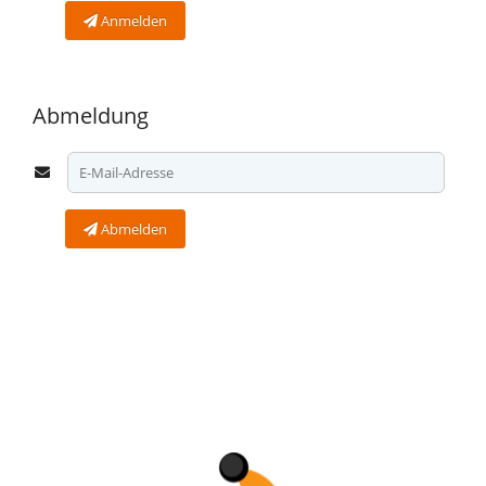
Anmelden
Abmeldung
Abmelden