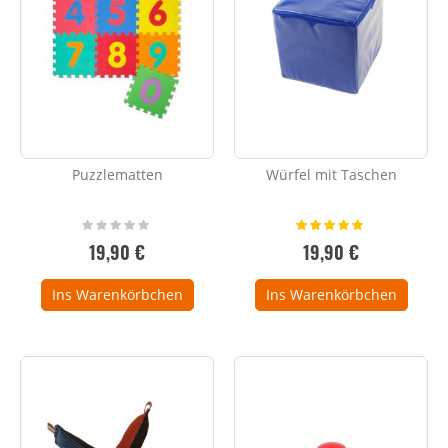
Puzzlematten
Würfel mit Taschen
Rating:
Bewertung:
0%
100%
19,90 €
19,90 €
Ins Warenkörbchen
Ins Warenkörbchen