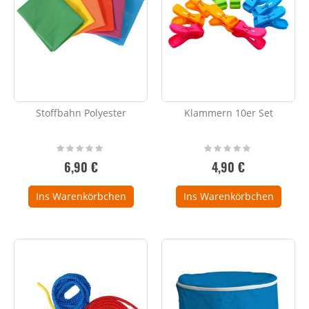
Stoffbahn Polyester
Klammern 10er Set
Rating:
Rating:
0%
0%
6,90 €
4,90 €
Ins Warenkörbchen
Ins Warenkörbchen