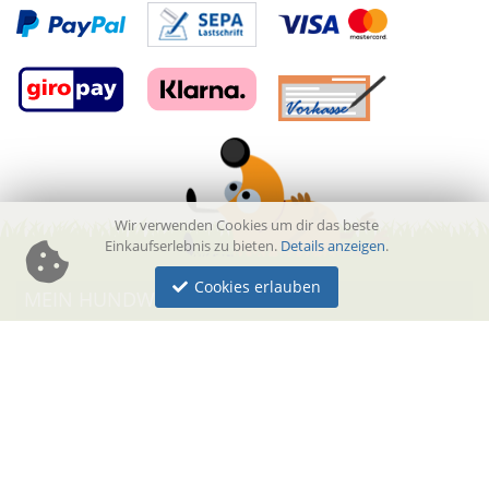
Wir verwenden Cookies um dir das beste
Einkaufserlebnis zu bieten.
Details anzeigen
.
Cookies erlauben
MEIN HUND­WERKSZEUG
SERVICE
UNSERE VORTEILE
UNSER NETZWERK