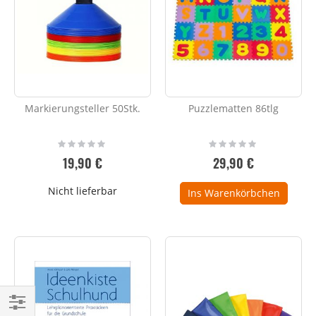
Markierungsteller 50Stk.
Puzzlematten 86tlg
Rating:
Rating:
0%
0%
19,90 €
29,90 €
Nicht lieferbar
Ins Warenkörbchen