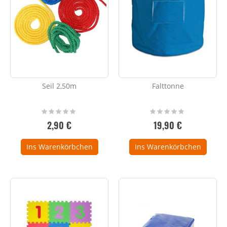
Seil 2,50m
Falttonne
Rating:
Rating:
0%
0%
2,90 €
19,90 €
Ins Warenkörbchen
Ins Warenkörbchen