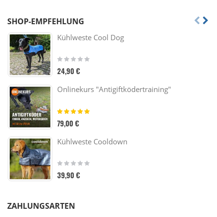
SHOP-EMPFEHLUNG
Kühlweste Cool Dog
Rating:
0%
24,90 €
Onlinekurs "Antigiftködertraining"
Bewertung:
100%
79,00 €
Kühlweste Cooldown
Rating:
0%
39,90 €
ZAHLUNGSARTEN