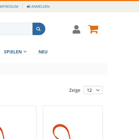
IMPRESSUM
ANMELDEN
Cart
Suche
SPIELEN
NEU
Zeige