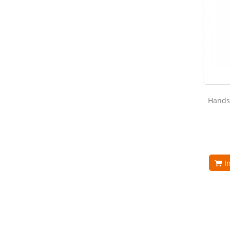
Hands
I