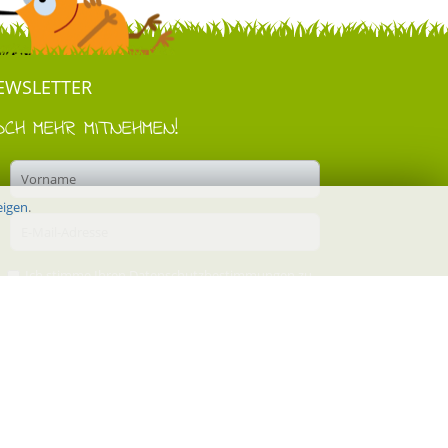
EWSLETTER
OCH MEHR MITNEHMEN!
eigen
.
Ich stimme Ihren
Datenschutzbestimmungen
zu.
Anmelden