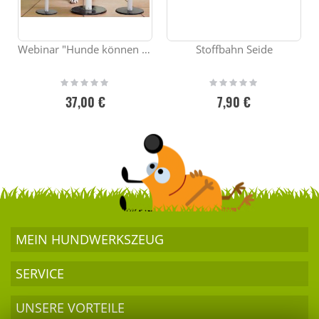
Webinar "Hunde können Konzepte lernen"
Stoffbahn Seide
Rating:
Rating:
0%
0%
37,00 €
7,90 €
MEIN HUND­WERKSZEUG
SERVICE
UNSERE VORTEILE