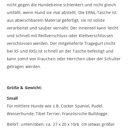
nicht gegen die Hundebeine schlenkert und nicht gleich
umfällt, wenn Hund sie mal abstellt. Die ERNL-Tasche ist
aus abwischbarem Material gefertigt; sie ist solide
verarbeitet und sauber vernäht. Der Innenteil kann leicht
und schnell mit Reißverschluss oder Klettverschlüssen
verschlossen werden. Der mitgelieferte Tragegurt (nicht
bei XS und XXS) ist schnell an der Tasche befestigt und
kann somit von Frauchen oder Herrchen über der Schulter
getragen werden.
Größe & Gewicht:
Small
Für mittlere Hunde wie z.B. Cocker Spaniel, Pudel,
Wasserhunde, Tibet Terrier, Französische Bulldogge.
BxHxT: unten/oben: ca. 27 x 20 x 10/6 cm (etwas größer