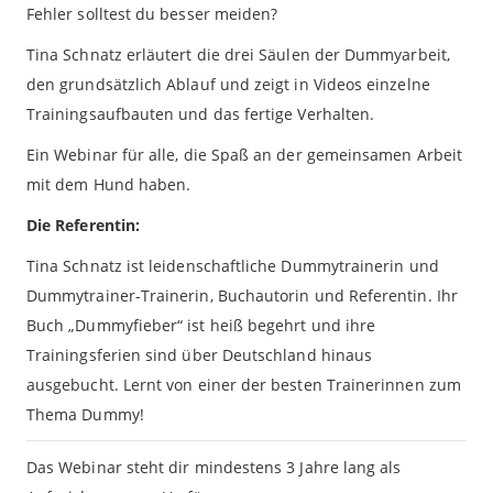
Fehler solltest du besser meiden?
Tina Schnatz erläutert die drei Säulen der Dummyarbeit,
den grundsätzlich Ablauf und zeigt in Videos einzelne
Trainingsaufbauten und das fertige Verhalten.
Ein Webinar für alle, die Spaß an der gemeinsamen Arbeit
mit dem Hund haben.
Die Referentin:
Tina Schnatz ist leidenschaftliche Dummytrainerin und
Dummytrainer-Trainerin, Buchautorin und Referentin. Ihr
Buch „Dummyfieber“ ist heiß begehrt und ihre
Trainingsferien sind über Deutschland hinaus
ausgebucht. Lernt von einer der besten Trainerinnen zum
Thema Dummy!
Das Webinar steht dir mindestens 3 Jahre lang als