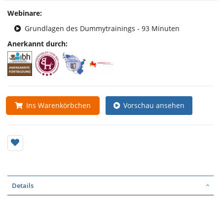
Webinare:
Grundlagen des Dummytrainings - 93 Minuten
Anerkannt durch:
Vorschau ansehen
Ins Warenkörbchen
Details