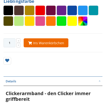
Lieblingsfarbe
Ins Warenkörbchen
Details
Clickerarmband - den Clicker immer
griffbereit