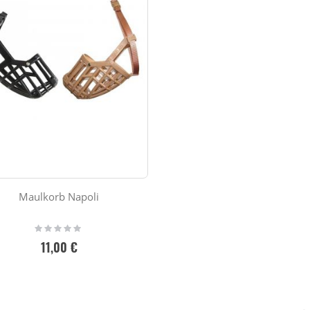
Maulkorb Napoli
Rating:
0%
11,00 €