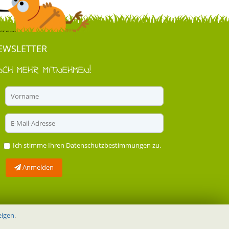
EWSLETTER
OCH MEHR MITNEHMEN!
Ich stimme Ihren
Datenschutzbestimmungen
zu.
Anmelden
eigen
.