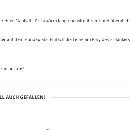
rehter Stahlstift. Er ist 40cm lang und wird Ihren Hund überall d
der auf dem Hundeplatz. Einfach die Leine am Ring des Erdankers
rne bei uns!
LL AUCH GEFALLEN!