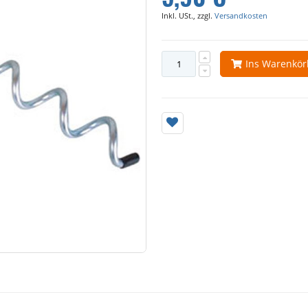
Inkl. USt., zzgl.
Versandkosten
Ins Warenkö