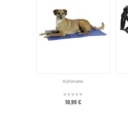
Kühlmatte
Rating:
0%
10,99 €