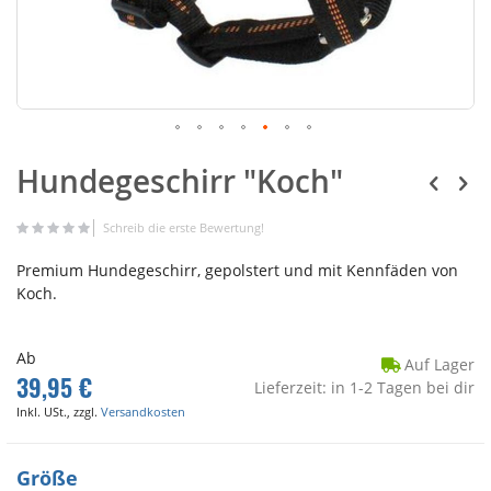
Hundegeschirr "Koch"
Schreib die erste Bewertung!
Premium Hundegeschirr, gepolstert und mit Kennfäden von
Koch.
Ab
Auf Lager
39,95 €
Lieferzeit: in 1-2 Tagen bei dir
Inkl. USt., zzgl.
Versandkosten
Größe