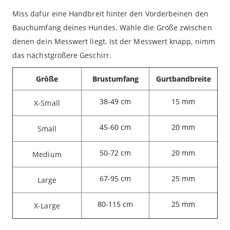
Miss dafür eine Handbreit hinter den Vorderbeinen den
Bauchumfang deines Hundes. Wähle die Größe zwischen
denen dein Messwert liegt. Ist der Messwert knapp, nimm
das nächstgrößere Geschirr.
Größe
Brustumfang
Gurtbandbreite
38-49 cm
15 mm
X-Small
45-60 cm
20 mm
Small
50-72 cm
20 mm
Medium
67-95 cm
25 mm
Large
80-115 cm
25 mm
X-Large