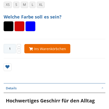
XS
S
M
L
XL
Welche Farbe soll es sein?
Ins Warenkörbchen
Details
Hochwertiges Geschirr für den Alltag