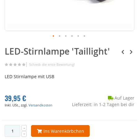
LED-Stirnlampe 'Taillight'
Schreib die erste Bewertung!
LED Stirnlampe mit USB
39,95 €
Auf Lager
Lieferzeit: in 1-2 Tagen bei dir
Inkl. USt., zzgl.
Versandkosten
Ins Warenkörbchen