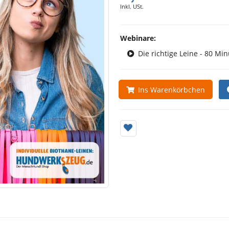
Inkl. USt.
Webinare:
Die richtige Leine - 80 Mi
Ins Warenkörbchen