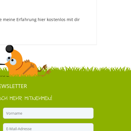
le meine Erfahrung hier kostenlos mit dir
EWSLETTER
OCH MEHR MITNEHMEN!