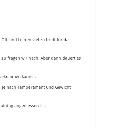
Oft sind Leinen viel zu breit für das
d zu fragen wir nach. Aber dann dauert es
e bekommen kannst.
nd, je nach Temperament und Gewicht
raining angemessen ist.