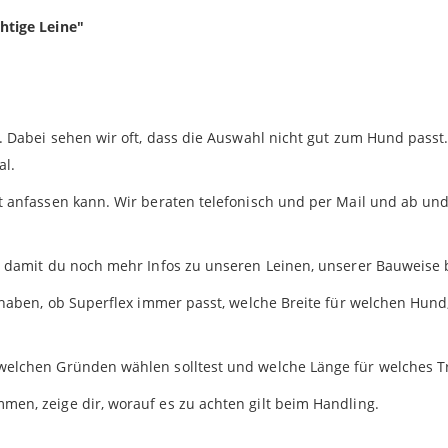
htige Leine"
. Dabei sehen wir oft, dass die Auswahl nicht gut zum Hund passt. 
al.
t anfassen kann. Wir beraten telefonisch und per Mail und ab un
s, damit du noch mehr Infos zu unseren Leinen, unserer Bauweis
ir haben, ob Superflex immer passt, welche Breite für welchen Hu
welchen Gründen wählen solltest und welche Länge für welches T
en, zeige dir, worauf es zu achten gilt beim Handling.