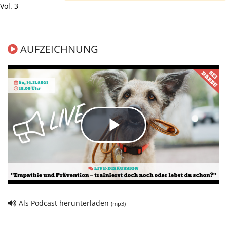
Vol. 3
AUFZEICHNUNG
Play
Video
Als Podcast herunterladen
(mp3)