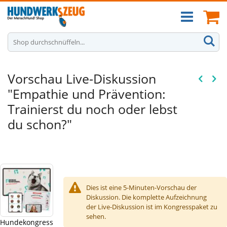
Zum
Ca
Inhalt
springen
S
Vorschau Live-Diskussion
"Empathie und Prävention:
Trainierst du noch oder lebst
du schon?"
Dies ist eine 5-Minuten-Vorschau der
Diskussion. Die komplette Aufzeichnung
der Live-Diskussion ist im Kongresspaket zu
sehen.
Hundekongress