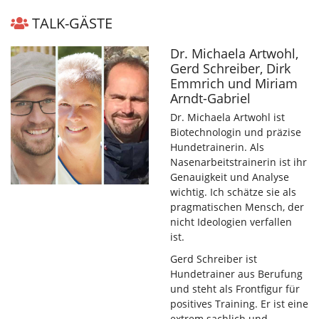
TALK-GÄSTE
Dr. Michaela Artwohl,
Gerd Schreiber, Dirk
Emmrich und Miriam
Arndt-Gabriel
Dr. Michaela Artwohl ist
Biotechnologin und präzise
Hundetrainerin. Als
Nasenarbeitstrainerin ist ihr
Genauigkeit und Analyse
wichtig. Ich schätze sie als
pragmatischen Mensch, der
nicht Ideologien verfallen
ist.
Gerd Schreiber ist
Hundetrainer aus Berufung
und steht als Frontfigur für
positives Training. Er ist eine
extrem sachlich und