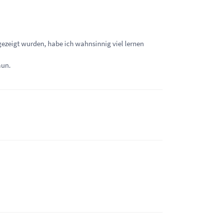
ezeigt wurden, habe ich wahnsinnig viel lernen
aun.