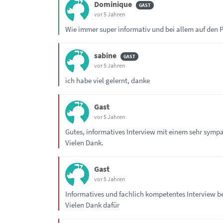
Dominique
vor 5 Jahren
Wie immer super informativ und bei allem auf den P
sabine
vor 5 Jahren
ich habe viel gelernt, danke
Gast
vor 5 Jahren
Gutes, informatives Interview mit einem sehr sympa
Vielen Dank.
Gast
vor 5 Jahren
Informatives und fachlich kompetentes Interview b
Vielen Dank dafür