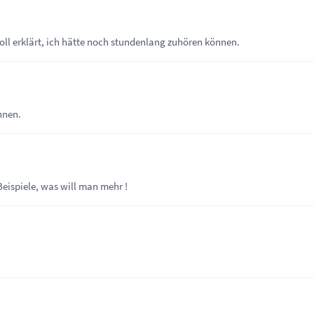
 toll erklärt, ich hätte noch stundenlang zuhören können.
nnen.
eispiele, was will man mehr !