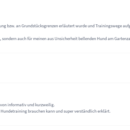
ung bzw. an Grundstücksgrenzen erläutert wurde und Trainingswege aufg
ten, sondern auch für meinen aus Unsicherheit bellenden Hund am Gartenz
s von informativ und kurzweilig.
es Hundetraining brauchen kann und super verständlich erklärt.