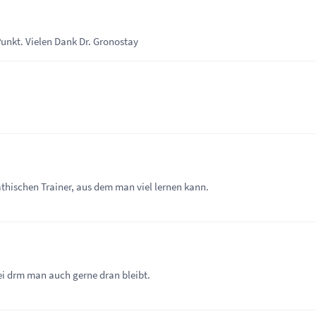
unkt. Vielen Dank Dr. Gronostay
thischen Trainer, aus dem man viel lernen kann.
ei drm man auch gerne dran bleibt.