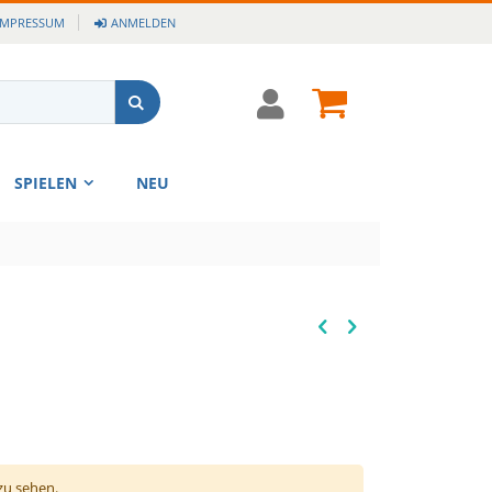
IMPRESSUM
ANMELDEN
Cart
Suche
SPIELEN
NEU
zu sehen.