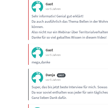
Gast
vor 5 Jahren
Sehr informativ! Genial gut erklärt!
Da auch ausführlich das Thema Bellen in der Wohn
können.
Also nicht nur ein Webinar über Territorialverhal
Danke für so viel geballtes Wissen in diesem Video!
Gast
vor 5 Jahren
mega,danke
Danja
vor 5 Jahren
Super, das bis jetzt beste Interview für mich. Sowa
Da war soviel enthalten was jeder für sein täglich
Ganz lieben Dank dafür.