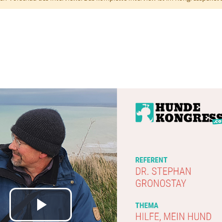
Video