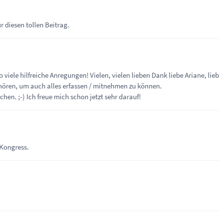
r diesen tollen Beitrag.
viele hilfreiche Anregungen! Vielen, vielen lieben Dank liebe Ariane, lieb
nhören, um auch alles erfassen / mitnehmen zu können.
en. ;-) Ich freue mich schon jetzt sehr darauf!
 Kongress.