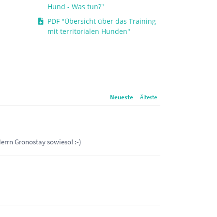
Hund - Was tun?"
PDF "Übersicht über das Training
mit territorialen Hunden"
Neueste
Älteste
rrn Gronostay sowieso! :-)