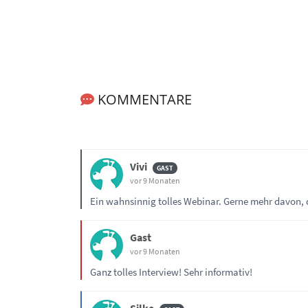
KOMMENTARE
Vivi
vor 9 Monaten
Ein wahnsinnig tolles Webinar. Gerne mehr davon
Gast
vor 9 Monaten
Ganz tolles Interview! Sehr informativ!