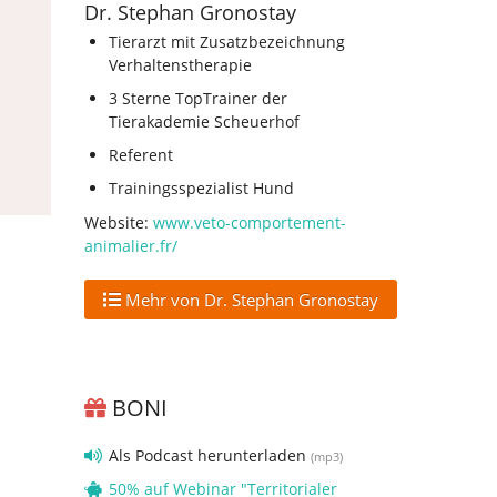
Dr. Stephan Gronostay
Tierarzt mit Zusatzbezeichnung
Verhaltenstherapie
3 Sterne TopTrainer der
Tierakademie Scheuerhof
Referent
Trainingsspezialist Hund
Website:
www.veto-comportement-
animalier.fr/
Mehr von Dr. Stephan Gronostay
BONI
Als Podcast herunterladen
(mp3)
50% auf Webinar "Territorialer