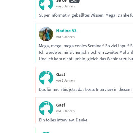
Silke
vor 5 Jahren
Super informativ, geballltes Wissen. Mega! Danke fü
Nadine 83
vor 5 Jahren
Mega, mega, mega cooles Seminar! So viel Input! So 
Ich werde es mir sicherlich noch ein zweites Mal a
Und ich kam nicht umhin, gleich das Webinar zu buch
Gast
vor 5 Jahren
Das für mich bis jetzt das beste Interview in diesem
Gast
vor 5 Jahren
Ein tolles Interview. Danke.