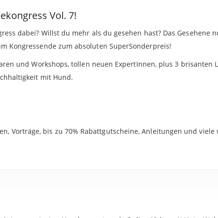
kongress Vol. 7!
ress dabei? Willst du mehr als du gesehen hast? Das Gesehene n
zum Kongressende zum absoluten SuperSonderpreis!
naren und Workshops, tollen neuen ExpertInnen, plus 3 brisanten 
hhaltigkeit mit Hund.
n, Vorträge, bis zu 70% Rabattgutscheine, Anleitungen und viele 