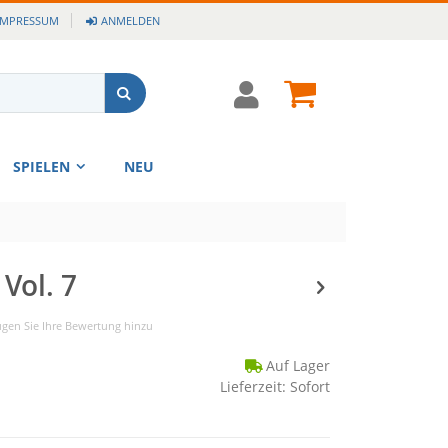
IMPRESSUM
ANMELDEN
Cart
Suche
SPIELEN
NEU
Vol. 7
ügen Sie Ihre Bewertung hinzu
Auf Lager
Lieferzeit: Sofort