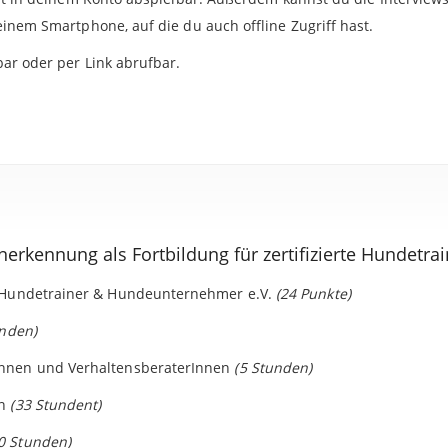
inem Smartphone, auf die du auch offline Zugriff hast.
ar oder per Link abrufbar.
nerkennung als Fortbildung für zertifizierte Hundetra
r Hundetrainer & Hundeunternehmer e.V.
(24 Punkte)
unden)
Innen und VerhaltensberaterInnen
(5 Stunden)
in
(33 Stundent)
0 Stunden)