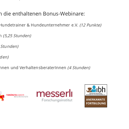
h die enthaltenen Bonus-Webinare:
r Hundetrainer & Hundeunternehmer e.V.
(12 Punkte)
in
(5,25 Stunden)
 Stunden)
nden)
Innen und VerhaltensberaterInnen
(4 Stunden)