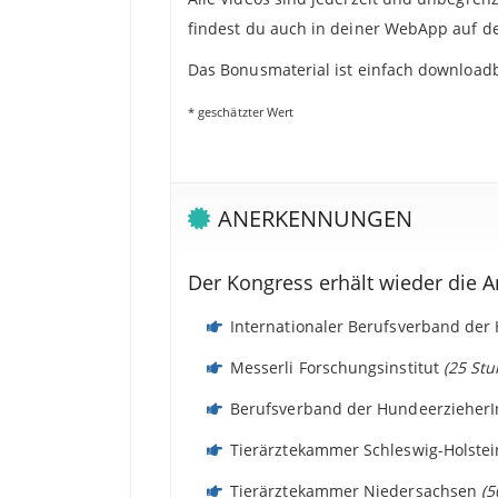
findest du auch in deiner WebApp auf de
Das Bonusmaterial ist einfach downloadb
* geschätzter Wert
ANERKENNUNGEN
Der Kongress erhält wieder die A
Internationaler Berufsverband de
Messerli Forschungsinstitut
(25 St
Berufsverband der Hundeerzieher
Tierärztekammer Schleswig-Holste
Tierärztekammer Niedersachsen
(5