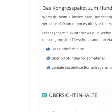
Das Kongresspaket zum Hunde
Warst du beim 7. kostenlosen Hundekong
verpassen? Dann nimm es dir! Nur bis 
Dieses Jahr mit 36 Interviews plus Webi
diesem Jahr sind Tierschutzhunde un Nac
38 Hundefachleute
über 50 Stunden Videomaterial
geniale kostenlose Bonusfragerunde
ÜBERSICHT INHALTE