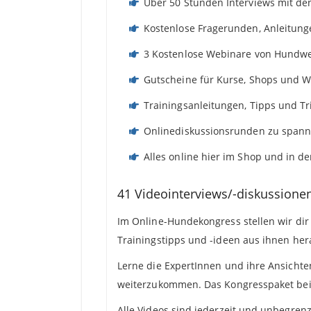
Über 50 Stunden Interviews mit de
Kostenlose Fragerunden, Anleitung
3 Kostenlose Webinare von Hundw
Gutscheine für Kurse, Shops und 
Trainingsanleitungen, Tipps und Tr
Onlinediskussionsrunden zu spa
Alles online hier im Shop und in 
41 Videointerviews/-diskussion
Im Online-Hundekongress stellen wir dir
Trainingstipps und -ideen aus ihnen her
Lerne die ExpertInnen und ihre Ansichte
weiterzukommen. Das Kongresspaket beinh
Alle Videos sind jederzeit und unbegren