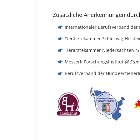
Zusätzliche Anerkennungen durc
Internationaler Berufsverband de
Tierärztekammer Schleswig-Holste
Tierärztekammer Niedersachsen
(3
Messerli Forschungsinstitut
(4 Stu
Berufsverband der Hundeerzieher