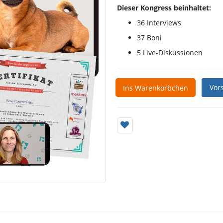
Dieser Kongress beinhaltet:
36 Interviews
37 Boni
5 Live-Diskussionen
Vor
Ins Warenkörbchen