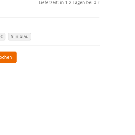
Lieferzeit: in 1-2 Tagen bei dir
 €
S in blau
rbchen