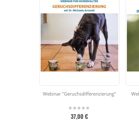
Webinar "Geruchsdifferenzierung"
Web
Rating:
0%
37,00 €