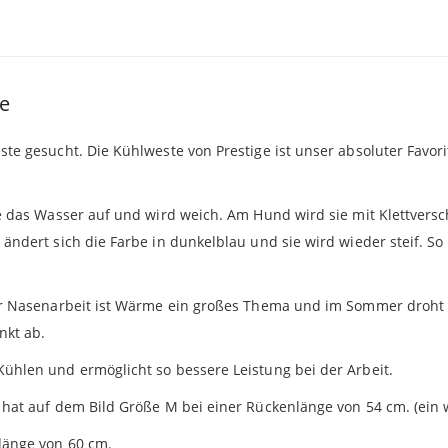
ge
e gesucht. Die Kühlweste von Prestige ist unser absoluter Favorit.
e das Wasser auf und wird weich. Am Hund wird sie mit Klettversch
ändert sich die Farbe in dunkelblau und sie wird wieder steif. So
er Nasenarbeit ist Wärme ein großes Thema und im Sommer droht 
nkt ab.
ühlen und ermöglicht so bessere Leistung bei der Arbeit.
 hat auf dem Bild Größe M bei einer Rückenlänge von 54 cm. (ein 
länge von 60 cm.