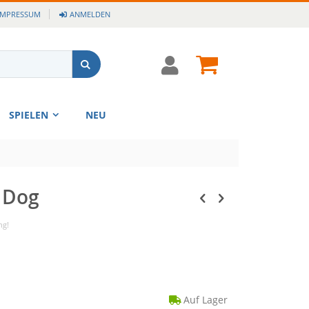
IMPRESSUM
ANMELDEN
Cart
Suche
SPIELEN
NEU
 Dog
ng!
Auf Lager