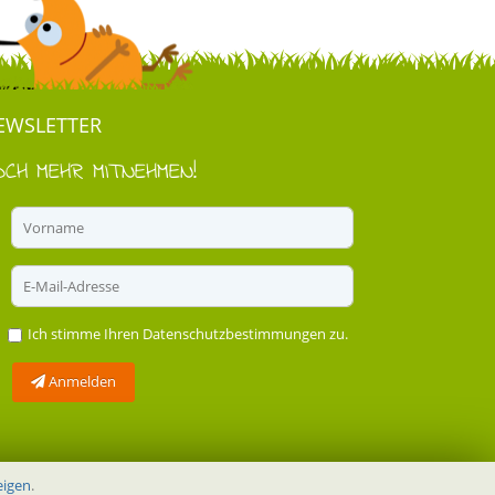
EWSLETTER
OCH MEHR MITNEHMEN!
Ich stimme Ihren
Datenschutzbestimmungen
zu.
Anmelden
eigen
.