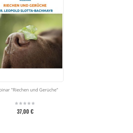
inar "Riechen und Gerüche"
Rating:
0%
37,00 €