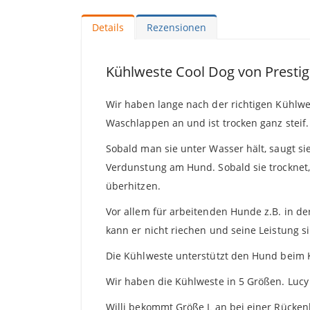
Details
Rezensionen
Kühlweste Cool Dog von Presti
Wir haben lange nach der richtigen Kühlwest
Waschlappen an und ist trocken ganz steif.
Sobald man sie unter Wasser hält, saugt si
Verdunstung am Hund. Sobald sie trocknet, 
überhitzen.
Vor allem für arbeitenden Hunde z.B. in d
kann er nicht riechen und seine Leistung si
Die Kühlweste unterstützt den Hund beim K
Wir haben die Kühlweste in 5 Größen. Lucy
Willi bekommt Größe L an bei einer Rücken