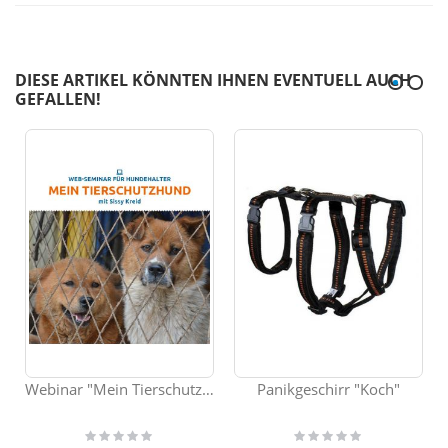
DIESE ARTIKEL KÖNNTEN IHNEN EVENTUELL AUCH
GEFALLEN!
Webinar "Mein Tierschutzhund"
Panikgeschirr "Koch"
Rating:
Rating:
0%
0%