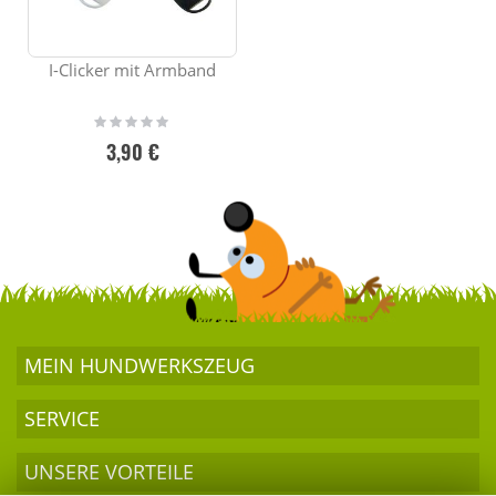
I-Clicker mit Armband
Rating:
0%
3,90 €
MEIN HUND­WERKSZEUG
SERVICE
UNSERE VORTEILE