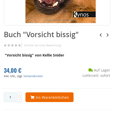
Buch "Vorsicht bissig"
Schreib die erste Bewertung!
"Vorsicht bissig" von Kellie Snider
34,00 €
Auf Lager
Lieferzeit: sofort
Inkl. USt., zzgl.
Versandkosten
Ins Warenkörbchen