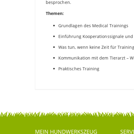
besprochen.
Themen:
Grundlagen des Medical Trainings
Einführung Kooperationssignale und 
Was tun, wenn keine Zeit für Training
Kommunikation mit dem Tierarzt – Wa
Praktisches Training
MEIN HUND­WERKSZEUG
SERV