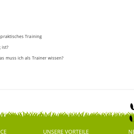
praktisches Training
 ist?
s muss ich als Trainer wissen?
ICE
UNSERE VORTEILE
N