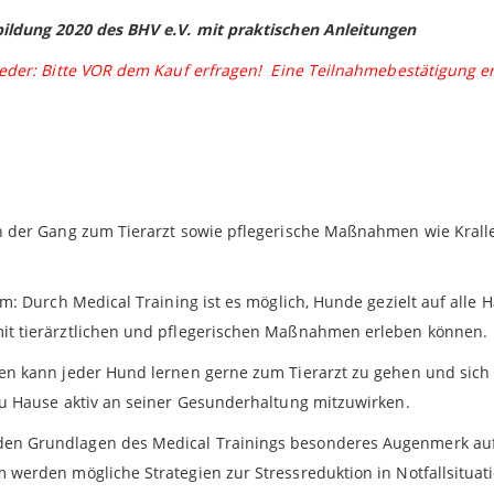
bildung 2020 des BHV e.V. mit praktischen Anleitungen
ieder: Bitte VOR dem Kauf erfragen! Eine Teilnahmebestätigung er
n der Gang zum Tierarzt sowie pflegerische Maßnahmen wie Kralle
lem: Durch Medical Training ist es möglich, Hunde gezielt auf a
it tierärztlichen und pflegerischen Maßnahmen erleben können.
en kann jeder Hund lernen gerne zum Tierarzt zu gehen und sich
zu Hause aktiv an seiner Gesunderhaltung mitzuwirken.
n Grundlagen des Medical Trainings besonderes Augenmerk auf d
werden mögliche Strategien zur Stressreduktion in Notfallsituati