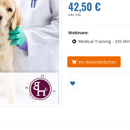
42,50 €
Inkl. USt.
Webinare:
Medical Training - 335 Mi
Ins Warenkörbchen