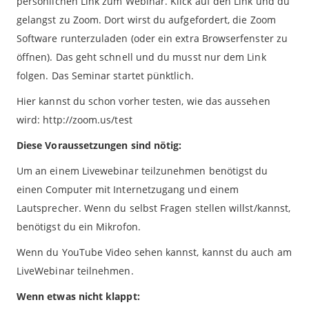
persönlichen Link zum Webinar. Klick auf den Link und du
gelangst zu Zoom. Dort wirst du aufgefordert, die Zoom
Software runterzuladen (oder ein extra Browserfenster zu
öffnen). Das geht schnell und du musst nur dem Link
folgen. Das Seminar startet pünktlich.
Hier kannst du schon vorher testen, wie das aussehen
wird: http://zoom.us/test
Diese Voraussetzungen sind nötig:
Um an einem Livewebinar teilzunehmen benötigst du
einen Computer mit Internetzugang und einem
Lautsprecher. Wenn du selbst Fragen stellen willst/kannst,
benötigst du ein Mikrofon.
Wenn du YouTube Video sehen kannst, kannst du auch am
LiveWebinar teilnehmen.
Wenn etwas nicht klappt: