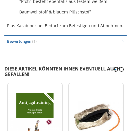
"Pfoti" besteht ebenfalls aus festem weißem
Baumwollstoff & blauem Plüschstoff
Plus Karabiner bei Bedarf zum Befestigen und Abnehmen.
Bewertungen
1
DIESE ARTIKEL KÖNNTEN IHNEN EVENTUELL AUCH
GEFALLEN!