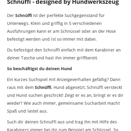
Schnüffi - designed by Hundwerkszeug
Der
Schnüffi
ist der perfekte Suchgegenstand für
Unterwegs. Klein und griffig in 5 verschiedenen
Ausführungen kann er am Schnüssel oder an der Hose
befestigt werden und ist so immer mit dabei.
Du befestigst den Schnüffi einfach mit dem Karabiner an
deiner Tasche und hast ihn immer griffbereit.
So beschäftigst du deinen Hund
Ein kurzes Suchspiel mit Anzeigeverhalten gefällig? Dann
raus mit dem
Schnüffi
, Hund abgesetzt, Schnüffi versteckt
und Hund suchen geschickt! Zeigt er es an, bringt er es dir
wieder? Wie auch immer, gemeinsame Sucharbeit macht
Spaß und lastet aus.
Such dir deinen Schnüffi aus und trag ihn mit Hilfe des
Karabiners immer bei dir zum Beispiel am Schlüssel. So