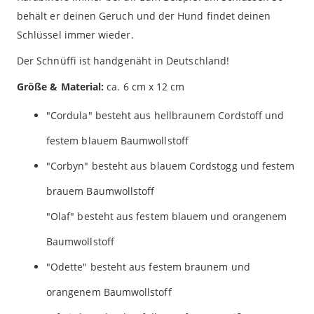
behält er deinen Geruch und der Hund findet deinen
Schlüssel immer wieder.
Der Schnüffi ist handgenäht in Deutschland!
Größe & Material:
ca. 6 cm x 12 cm
"Cordula" besteht aus hellbraunem Cordstoff und
festem blauem Baumwollstoff
"Corbyn" besteht aus blauem Cordstogg und festem
brauem Baumwollstoff
"Olaf" besteht aus festem blauem und orangenem
Baumwollstoff
"Odette" besteht aus festem braunem und
orangenem Baumwollstoff