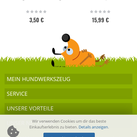
Rating:
Rating:
0%
0%
3,50 €
15,99 €
MEIN HUND­WERKSZEUG
SERVICE
UNSERE VORTEILE
Wir verwenden Cookies um dir das beste
UNSER NETZWERK
Einkaufserlebnis zu bieten.
Details anzeigen
.