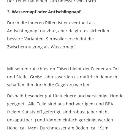
Der Teller hat einen Durchmesser von 15cm.
3. Wassernapf oder Antischlingnapf
Durch die inneren Rillen ist er eventuell als
Antischlingnapf nutzbar, aber da gibt es sicherlich
bessere Varianten. Sinnvoller erscheint die
Zwischennutzung als Wassernapf.
Mit seinen rutschfesten Füßen bleibt der Feeder an Ort
und Stelle. Große Labbis werden es natürlich dennoch
schaffen, ihn durch die Gegen zu werfen.
Deshalb besonder gut für kleinere und vorsichtige Hunde
geeignet.. Alle Teile sind aus hochwertigem und BPA
freiem Kunststoff gefertigt, sind robust (aber nicht
unkaputtbar! ) und können einfach gereinigt werden
Höhe: ca. 14cm, Durchmesser am Boden: ca. 19cm