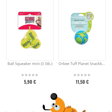
Ball Squeaker mini (3 Stk.)
Orbee Tuff Planet Snackball
Rating:
Rating:
0%
0%
5,90 €
11,50 €