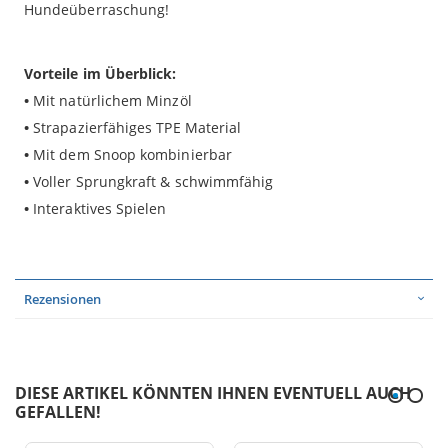
Hundeüberraschung!
Vorteile im Überblick:
•
Mit natürlichem Minzöl
•
Strapazierfähiges TPE Material
•
Mit dem Snoop kombinierbar
•
Voller Sprungkraft & schwimmfähig
•
Interaktives Spielen
Rezensionen
DIESE ARTIKEL KÖNNTEN IHNEN EVENTUELL AUCH
GEFALLEN!