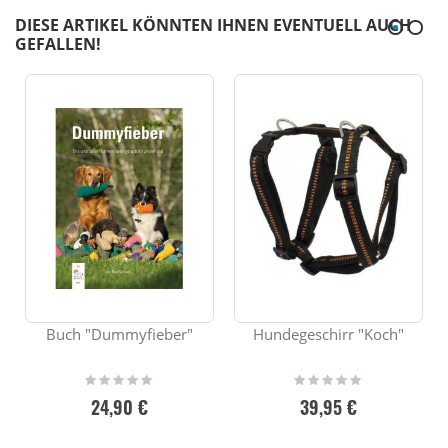
DIESE ARTIKEL KÖNNTEN IHNEN EVENTUELL AUCH
GEFALLEN!
Buch "Dummyfieber"
Hundegeschirr "Koch"
Rating:
Rating:
0%
0%
24,90 €
39,95 €