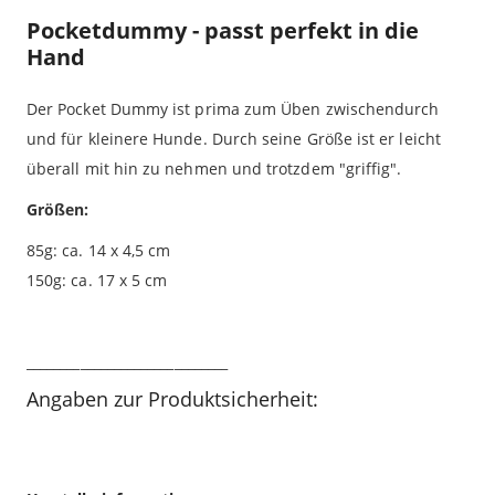
Pocketdummy - passt perfekt in die
Hand
Der Pocket Dummy ist prima zum Üben zwischendurch
und für kleinere Hunde. Durch seine Größe ist er leicht
überall mit hin zu nehmen und trotzdem "griffig".
Größen:
85g: ca. 14 x 4,5 cm
150g: ca. 17 x 5 cm
______________________________
Angaben zur Produktsicherheit: