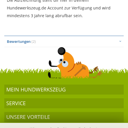
Die Aufzeichnung steht dir hier in deinem
Hundewerkszeug.de Account zur Verfügung und wird
mindestens 3 Jahre lang abrufbar sein.
Bewertungen
2
MEIN HUND­WERKSZEUG
SERVICE
UNSERE VORTEILE