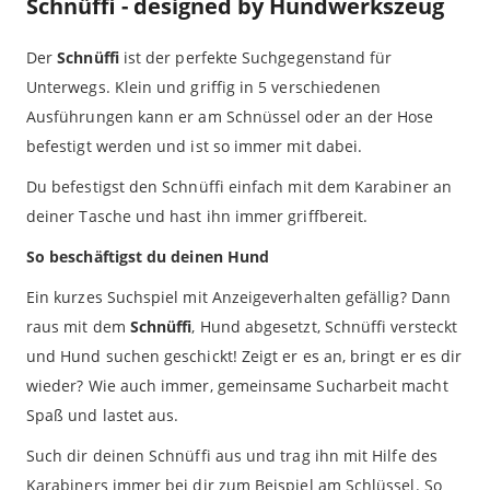
Schnüffi - designed by Hundwerkszeug
Der
Schnüffi
ist der perfekte Suchgegenstand für
Unterwegs. Klein und griffig in 5 verschiedenen
Ausführungen kann er am Schnüssel oder an der Hose
befestigt werden und ist so immer mit dabei.
Du befestigst den Schnüffi einfach mit dem Karabiner an
deiner Tasche und hast ihn immer griffbereit.
So beschäftigst du deinen Hund
Ein kurzes Suchspiel mit Anzeigeverhalten gefällig? Dann
raus mit dem
Schnüffi
, Hund abgesetzt, Schnüffi versteckt
und Hund suchen geschickt! Zeigt er es an, bringt er es dir
wieder? Wie auch immer, gemeinsame Sucharbeit macht
Spaß und lastet aus.
Such dir deinen Schnüffi aus und trag ihn mit Hilfe des
Karabiners immer bei dir zum Beispiel am Schlüssel. So