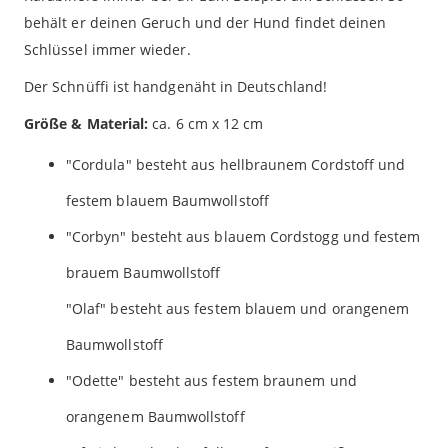
behält er deinen Geruch und der Hund findet deinen
Schlüssel immer wieder.
Der Schnüffi ist handgenäht in Deutschland!
Größe & Material:
ca. 6 cm x 12 cm
"Cordula" besteht aus hellbraunem Cordstoff und
festem blauem Baumwollstoff
"Corbyn" besteht aus blauem Cordstogg und festem
brauem Baumwollstoff
"Olaf" besteht aus festem blauem und orangenem
Baumwollstoff
"Odette" besteht aus festem braunem und
orangenem Baumwollstoff