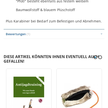
"Pfoti" besteht ebenfalls aus festem weißem
Baumwollstoff & blauem Plüschstoff
Plus Karabiner bei Bedarf zum Befestigen und Abnehmen.
Bewertungen
1
DIESE ARTIKEL KÖNNTEN IHNEN EVENTUELL AUCH
GEFALLEN!