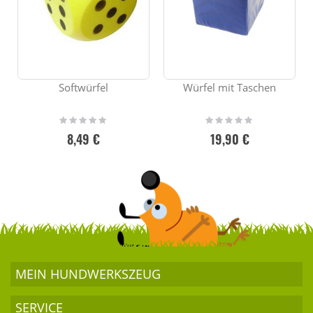
Softwürfel
Würfel mit Taschen
Rating:
Rating:
0%
0%
8,49 €
19,90 €
MEIN HUND­WERKSZEUG
SERVICE