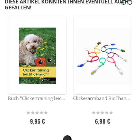
DIESE ARTIKEL KÖNNTEN IHNEN EVENTUELL AUCH
GEFALLEN!
Buch "Clickertraining leicht gemacht"
Clickerarmband BioThane® 9mm
Rating:
Rating:
0%
0%
9,95 €
6,90 €