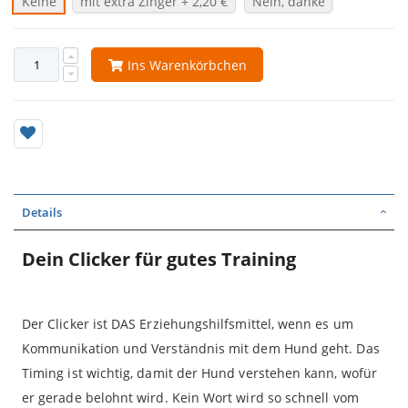
Keine
mit extra Zinger
+
2,20 €
Nein, danke
Ins Warenkörbchen
Details
Dein Clicker für gutes Training
Der Clicker ist DAS Erziehungshilfsmittel, wenn es um
Kommunikation und Verständnis mit dem Hund geht. Das
Timing ist wichtig, damit der Hund verstehen kann, wofür
er gerade belohnt wird. Kein Wort wird so schnell vom