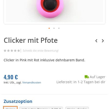
Clicker mit Pfote
Schreib die erste Bewertung!
Clicker in Pink mit Rot inklusive dehnbarem Band.
4,90 €
Auf Lager
Lieferzeit: in 1-2 Tagen bei dir
Inkl. USt., zzgl.
Versandkosten
Zusatzoption