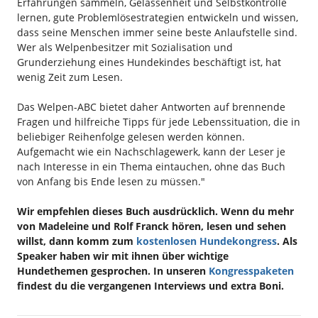
Erfahrungen sammeln, Gelassenheit und Selbstkontrolle
lernen, gute Problemlösestrategien entwickeln und wissen,
dass seine Menschen immer seine beste Anlaufstelle sind.
Wer als Welpenbesitzer mit Sozialisation und
Grunderziehung eines Hundekindes beschäftigt ist, hat
wenig Zeit zum Lesen.
Das Welpen-ABC bietet daher Antworten auf brennende
Fragen und hilfreiche Tipps für jede Lebenssituation, die in
beliebiger Reihenfolge gelesen werden können.
Aufgemacht wie ein Nachschlagewerk, kann der Leser je
nach Interesse in ein Thema eintauchen, ohne das Buch
von Anfang bis Ende lesen zu müssen."
Wir empfehlen dieses Buch ausdrücklich. Wenn du mehr
von Madeleine und Rolf Franck hören, lesen und sehen
willst, dann komm zum
kostenlosen Hundekongress
. Als
Speaker haben wir mit ihnen über wichtige
Hundethemen gesprochen. In unseren
Kongresspaketen
findest du die vergangenen Interviews und extra Boni.