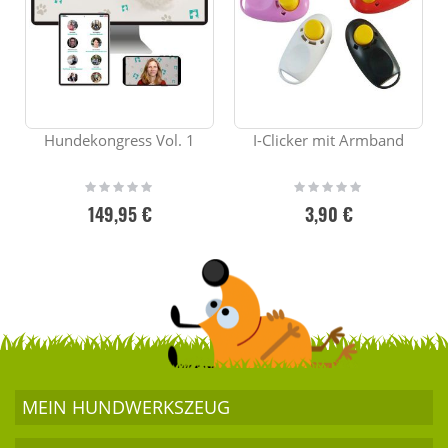
Hundekongress Vol. 1
I-Clicker mit Armband
Rating:
Rating:
0%
0%
149,95 €
3,90 €
MEIN HUND­WERKSZEUG