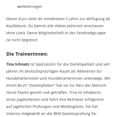
weiterbringen
Dieser Kurs steht dir mindestens 5 Jahre zur Verfügung ab
Kaufdatum. Du kannst alle Videos jederzeit anschauen
ohne Limit. Deine Mitgliedschaft in der Facebookgruppe
ist nicht begrenzt.
Die Trainerinnen:
Tina Schnatz
ist Spezialistin für die Dummyarbeit und seit
Jahren im deutschsprachigen Raum als Referentin für
HundehalterInnen und HundetrainerInnen unterwegs. Mit
ihrem Buch "Dummyfieber" hat sie ins Herz der Mensch-
Hund-Teams gezielt und getroffen. Tina ist Inhaberin
eines Jagdscheines und führt ihre Retriever erfolgreich
auf jagdlichen Prüfungen und Workingtests. Sie hat
intensiv mitgewirkt an der BHV-Dummyprüfung für