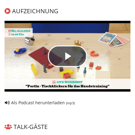
AUFZEICHNUNG
Play
Video
Als Podcast herunterladen
(mp3)
TALK-GÄSTE