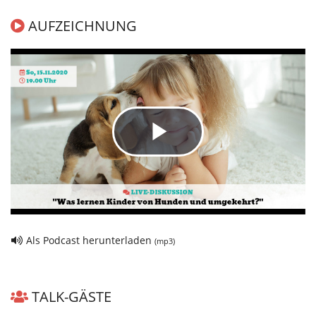
AUFZEICHNUNG
Play
Video
Als Podcast herunterladen
(mp3)
TALK-GÄSTE