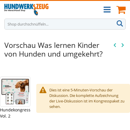
Zum
Ca
Inhalt
springen
S
Vorschau Was lernen Kinder
von Hunden und umgekehrt?
Dies ist eine 5-Minuten-Vorschau der
Diskussion. Die komplette Aufzeichnung
der Live-Diskussion ist im Kongresspaket zu
sehen.
Hundekongress
Vol. 2