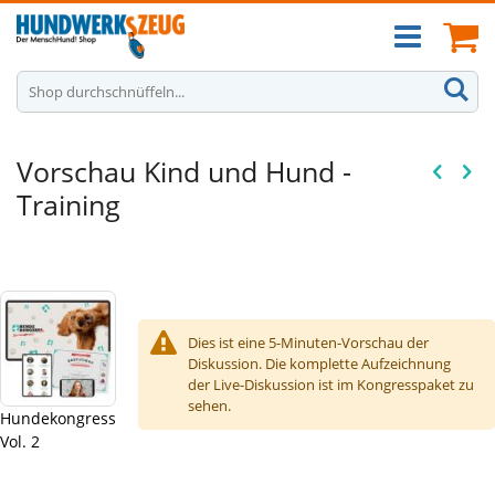
Zum
Ca
Inhalt
springen
S
Vorschau Kind und Hund -
Training
Dies ist eine 5-Minuten-Vorschau der
Diskussion. Die komplette Aufzeichnung
der Live-Diskussion ist im Kongresspaket zu
sehen.
Hundekongress
Vol. 2