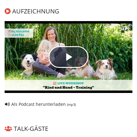
AUFZEICHNUNG
Play
Video
Als Podcast herunterladen
(mp3)
TALK-GÄSTE