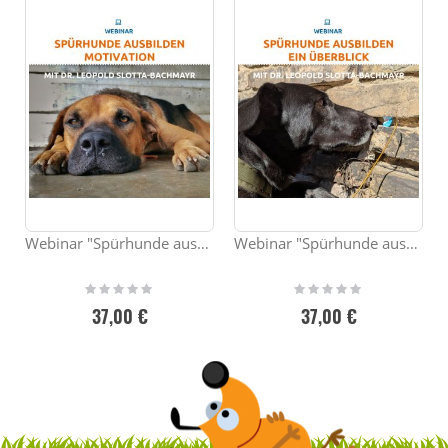
Webinar "Spürhunde ausbilden - Motivation"
Webinar "Spürhunde ausbilden - ein Überblick"
Rating:
Rating:
0%
0%
37,00 €
37,00 €